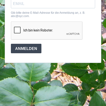
Gib bitte deine E-Mail-Adresse für die Anmeldung an, z. B.
abc@xyz.com
.
ANMELDEN